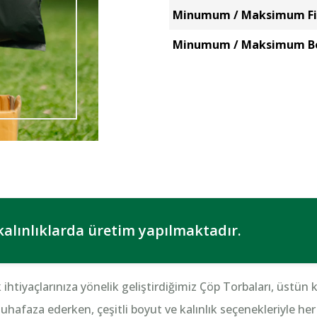
Minumum / Maksimum Fil
Minumum / Maksimum B
kalınlıklarda üretim yapılmaktadır.
ihtiyaçlarınıza yönelik geliştirdiğimiz Çöp Torbaları, üstün ka
 muhafaza ederken, çeşitli boyut ve kalınlık seçenekleriyle