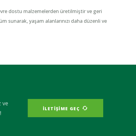
evre dostu malzemelerden üretilmiştir ve geri
züm sunarak, yaşam alanlarınızı daha düzenli ve
z ve
ILETIŞIME GEÇ
!