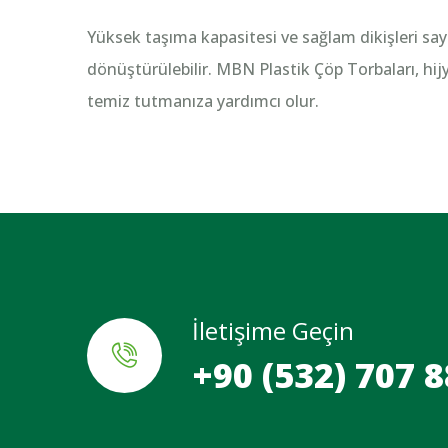
Yüksek taşıma kapasitesi ve sağlam dikişleri say
dönüştürülebilir. MBN Plastik Çöp Torbaları, hij
temiz tutmanıza yardımcı olur.
İletişime Geçin
+90 (532) 707 8