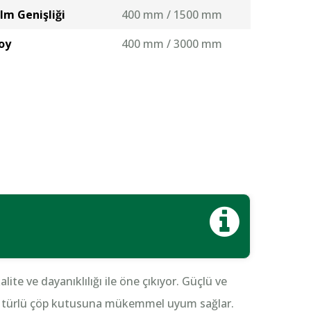
m Genişliği
400 mm / 1500 mm
oy
400 mm / 3000 mm
lite ve dayanıklılığı ile öne çıkıyor. Güçlü ve
 her türlü çöp kutusuna mükemmel uyum sağlar.