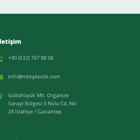
İletişim
+90 (532) 707 88 38
info@mbnplastik.com
Güllühüyük Mh. Organize
Sanayi Bölgesi 3 Nolu Cd. No:
28 İslahiye / Gaziantep