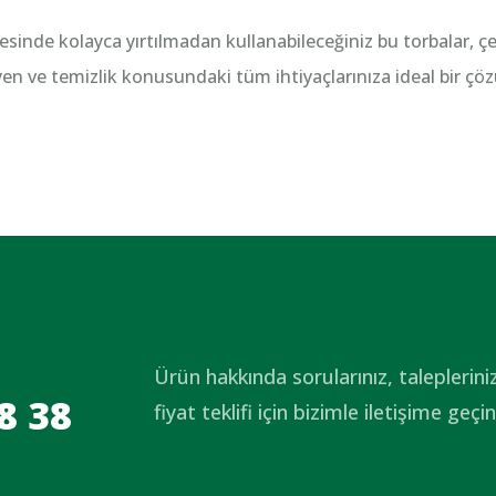
esinde kolayca yırtılmadan kullanabileceğiniz bu torbalar, ç
yen ve temizlik konusundaki tüm ihtiyaçlarınıza ideal bir çö
Ürün hakkında sorularınız, taleplerini
8 38
fiyat teklifi için bizimle iletişime geçin