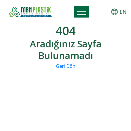
EN
404
Aradığınız Sayfa
Bulunamadı
Geri Dön